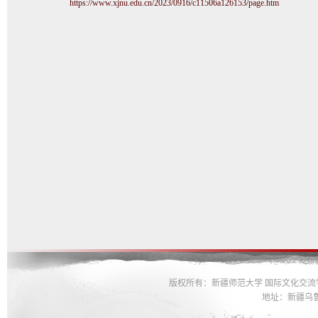
https://www.xjnu.edu.cn/2023/0916/c11506a126153/page.htm
版权所有：新疆师范大学 国际文化交
地址：新疆乌鲁木